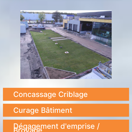
Concassage Criblage
Curage Bâtiment
Dégagement d'emprise /
Broyage