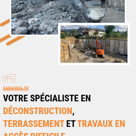
SABAUDIA TP
VOTRE SPÉCIALISTE EN
DÉCONSTRUCTION
,
TERRASSEMENT
ET
TRAVAUX EN